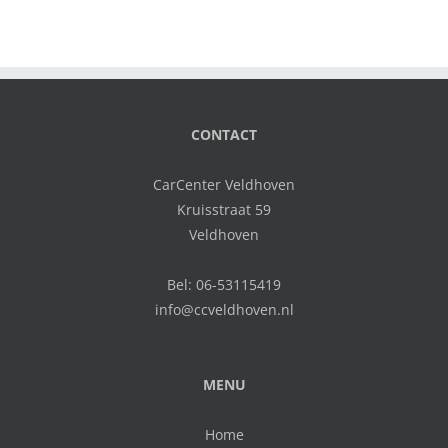
CONTACT
CarCenter Veldhoven
Kruisstraat 59
Veldhoven
Bel:
06-53115419
info@ccveldhoven.nl
MENU
Home